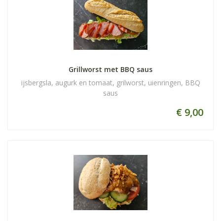
Grillworst met BBQ saus
ijsbergsla, augurk en tomaat, grilworst, uienringen, BBQ
saus
€ 9,00