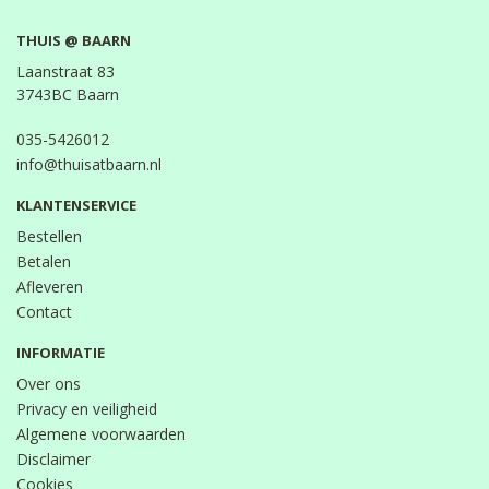
THUIS @ BAARN
Laanstraat 83
3743BC Baarn
035-5426012
info@thuisatbaarn.nl
KLANTENSERVICE
Bestellen
Betalen
Afleveren
Contact
INFORMATIE
Over ons
Privacy en veiligheid
Algemene voorwaarden
Disclaimer
Cookies