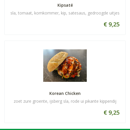
Kipsaté
sla, tomaat, komkommer, kip, satesaus, gedroogde uitjes
€ 9,25
Korean Chicken
zoet zure groente, ijsberg sla, rode ui pikante kippendij
€ 9,25