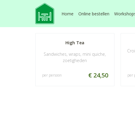
Home
Online bestellen
Workshop
High Tea
Croi
Sandwiches, wraps, mini quiche,
zoetigheden
€ 24,50
per persoon
per 