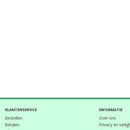
KLANTENSERVICE
INFORMATIE
Bestellen
Over ons
Betalen
Privacy en veilig