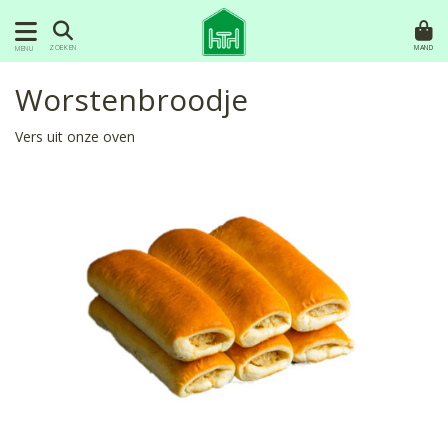
MAND
ZOEKEN
MENU
Worstenbroodje
Vers uit onze oven