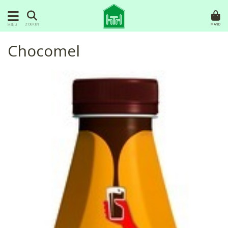
MAND
ZOEKEN
MENU
Chocomel